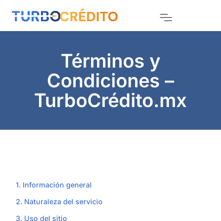
Términos y
Condiciones –
TurboCrédito.mx
1. Información general
2. Naturaleza del servicio
3. Uso del sitio