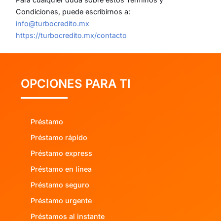
Condiciones, puede escribirnos a:
info@turbocredito.mx
https://turbocredito.mx/contacto
OPCIONES PARA TI
Préstamo
Préstamo rápido
Préstamo express
Préstamo en línea
Préstamo seguro
Préstamo urgente
Préstamos al instante