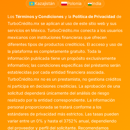
Kazajistán
Polonia
India
Los
Términos y Condiciones
y la
Política de Privacidad
de
TurboCrédito.mx se aplican al uso de este sitio web y sus
servicios en México. TurboCrédito.mx conecta a los usuarios
mexicanos con instituciones financieras que ofrecen
diferentes tipos de productos crediticios. El acceso y uso de
la plataforma es completamente gratuito. Toda la
información publicada tiene un propósito exclusivamente
informativo; las condiciones específicas del préstamo serán
establecidas por cada entidad financiera asociada.
TurboCrédito.mx no es un prestamista, no gestiona créditos
ni participa en decisiones crediticias. La aprobación de una
solicitud dependerá únicamente del análisis de riesgo
realizado por la entidad correspondiente. La información
personal proporcionada se tratará conforme a los
estándares de privacidad más estrictos. Las tasas pueden
variar entre un 0% y hasta el 3752% anual, dependiendo
del proveedor y perfil del solicitante. Recomendamos