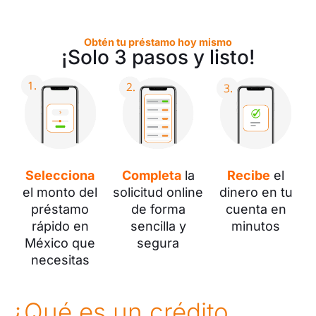
Obtén tu préstamo hoy mismo
¡Solo 3 pasos y listo!
Selecciona
Completa
la
Recibe
el
el monto del
solicitud online
dinero en tu
préstamo
de forma
cuenta en
rápido en
sencilla y
minutos
México que
segura
necesitas
¿Qué es un crédito