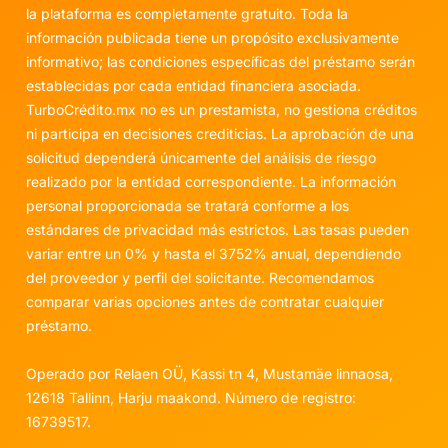
la plataforma es completamente gratuito. Toda la
información publicada tiene un propósito exclusivamente
informativo; las condiciones específicas del préstamo serán
establecidas por cada entidad financiera asociada.
TurboCrédito.mx no es un prestamista, no gestiona créditos
ni participa en decisiones crediticias. La aprobación de una
solicitud dependerá únicamente del análisis de riesgo
realizado por la entidad correspondiente. La información
personal proporcionada se tratará conforme a los
estándares de privacidad más estrictos. Las tasas pueden
variar entre un 0% y hasta el 3752% anual, dependiendo
del proveedor y perfil del solicitante. Recomendamos
comparar varias opciones antes de contratar cualquier
préstamo.
Operado por Relaen OÜ, Kassi tn 4, Mustamäe linnaosa,
12618 Tallinn, Harju maakond. Número de registro:
16739517.