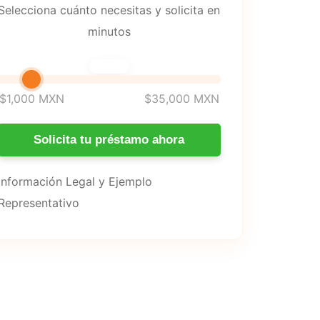
Selecciona cuánto necesitas y solicita en
minutos
Selecciona cuánto dinero quieres so
$1,000 MXN
$35,000 MXN
Solicita tu préstamo ahora
Información Legal y Ejemplo
Representativo