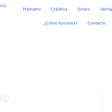
Préstamo
Créditos
Dinero
Venta
¿Cómo funciona?
Contacto
do