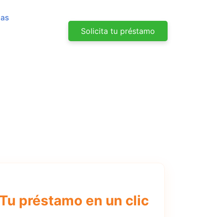
jas
Solicita tu préstamo
Tu préstamo en un clic