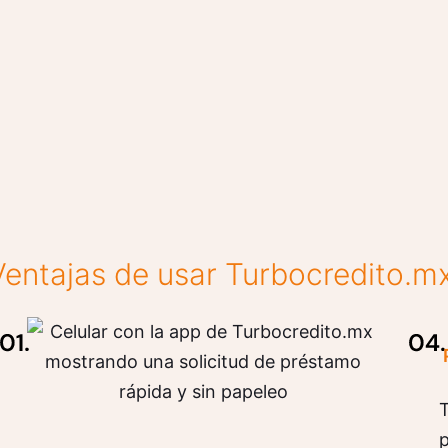
Ventajas de usar Turbocredito.mx
T
p