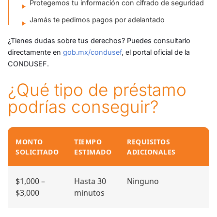
Protegemos tu información con cifrado de seguridad
Jamás te pedimos pagos por adelantado
¿Tienes dudas sobre tus derechos? Puedes consultarlo
directamente en
gob.mx/condusef
, el portal oficial de la
CONDUSEF.
¿Qué tipo de préstamo
podrías conseguir?
MONTO
TIEMPO
REQUISITOS
SOLICITADO
ESTIMADO
ADICIONALES
Montos disponibles y requisitos estimados
$1,000 –
Hasta 30
Ninguno
$3,000
minutos