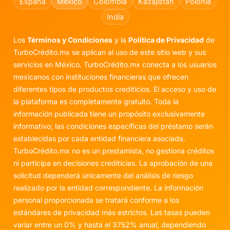
España
México
Colombia
Kazajistán
Polonia
India
Los
Términos y Condiciones
y la
Política de Privacidad
de
TurboCrédito.mx se aplican al uso de este sitio web y sus
servicios en México. TurboCrédito.mx conecta a los usuarios
mexicanos con instituciones financieras que ofrecen
diferentes tipos de productos crediticios. El acceso y uso de
la plataforma es completamente gratuito. Toda la
información publicada tiene un propósito exclusivamente
informativo; las condiciones específicas del préstamo serán
establecidas por cada entidad financiera asociada.
TurboCrédito.mx no es un prestamista, no gestiona créditos
ni participa en decisiones crediticias. La aprobación de una
solicitud dependerá únicamente del análisis de riesgo
realizado por la entidad correspondiente. La información
personal proporcionada se tratará conforme a los
estándares de privacidad más estrictos. Las tasas pueden
variar entre un 0% y hasta el 3752% anual, dependiendo