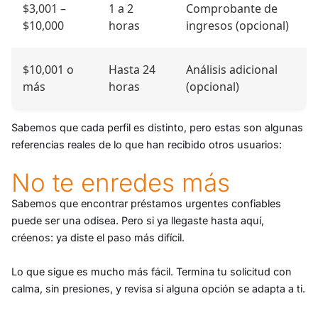
$3,001 –
1 a 2
Comprobante de
$10,000
horas
ingresos (opcional)
$10,001 o
Hasta 24
Análisis adicional
más
horas
(opcional)
Sabemos que cada perfil es distinto, pero estas son algunas
referencias reales de lo que han recibido otros usuarios:
No te enredes más
Sabemos que encontrar préstamos urgentes confiables
puede ser una odisea. Pero si ya llegaste hasta aquí,
créenos: ya diste el paso más difícil.
Lo que sigue es mucho más fácil. Termina tu solicitud con
calma, sin presiones, y revisa si alguna opción se adapta a ti.