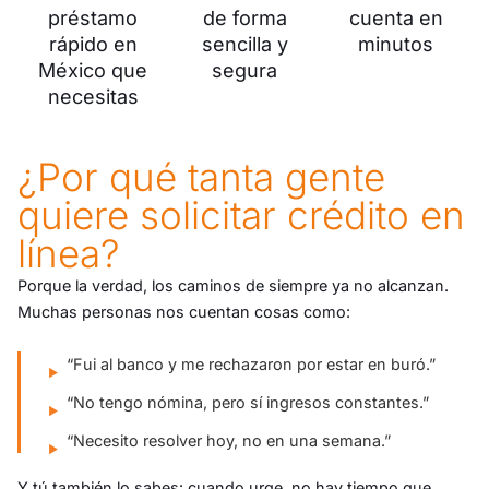
préstamo
de forma
cuenta en
rápido en
sencilla y
minutos
México que
segura
necesitas
¿Por qué tanta gente
quiere solicitar crédito en
línea?
Porque la verdad, los caminos de siempre ya no alcanzan.
Muchas personas nos cuentan cosas como:
“Fui al banco y me rechazaron por estar en buró.”
“No tengo nómina, pero sí ingresos constantes.”
“Necesito resolver hoy, no en una semana.”
Y tú también lo sabes: cuando urge, no hay tiempo que