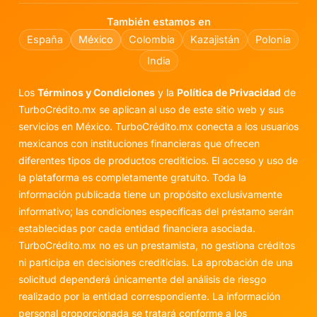
También estamos en
España
México
Colombia
Kazajistán
Polonia
India
Los
Términos y Condiciones
y la
Política de Privacidad
de
TurboCrédito.mx se aplican al uso de este sitio web y sus
servicios en México. TurboCrédito.mx conecta a los usuarios
mexicanos con instituciones financieras que ofrecen
diferentes tipos de productos crediticios. El acceso y uso de
la plataforma es completamente gratuito. Toda la
información publicada tiene un propósito exclusivamente
informativo; las condiciones específicas del préstamo serán
establecidas por cada entidad financiera asociada.
TurboCrédito.mx no es un prestamista, no gestiona créditos
ni participa en decisiones crediticias. La aprobación de una
solicitud dependerá únicamente del análisis de riesgo
realizado por la entidad correspondiente. La información
personal proporcionada se tratará conforme a los