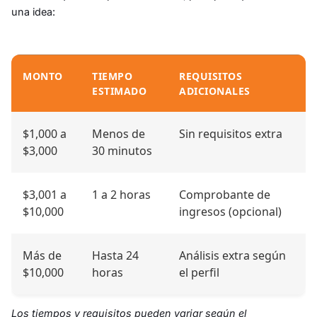
una idea:
MONTO
TIEMPO
REQUISITOS
ESTIMADO
ADICIONALES
Comparativa según el monto solicitado
$1,000 a
Menos de
Sin requisitos extra
$3,000
30 minutos
$3,001 a
1 a 2 horas
Comprobante de
$10,000
ingresos (opcional)
Más de
Hasta 24
Análisis extra según
$10,000
horas
el perfil
Los tiempos y requisitos pueden variar según el