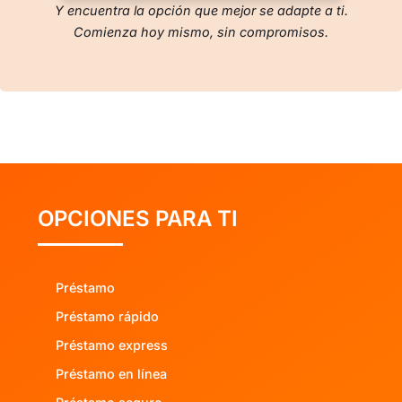
Y encuentra la opción que mejor se adapte a ti.
Comienza hoy mismo, sin compromisos.
OPCIONES PARA TI
Préstamo
Préstamo rápido
Préstamo express
Préstamo en línea