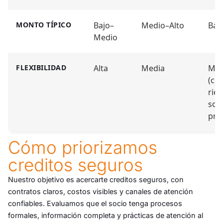
MONTO TÍPICO
Bajo–
Medio–Alto
Baj
Medio
FLEXIBILIDAD
Alta
Media
Med
(co
rie
sob
pre
Cómo priorizamos
creditos seguros
Nuestro objetivo es acercarte creditos seguros, con
contratos claros, costos visibles y canales de atención
confiables. Evaluamos que el socio tenga procesos
formales, información completa y prácticas de atención al