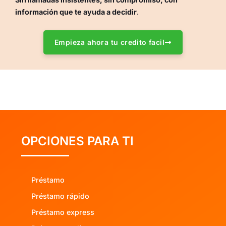
información que te ayuda a decidir
.
Empieza ahora tu credito facil
OPCIONES PARA TI
Préstamo
Préstamo rápido
Préstamo express